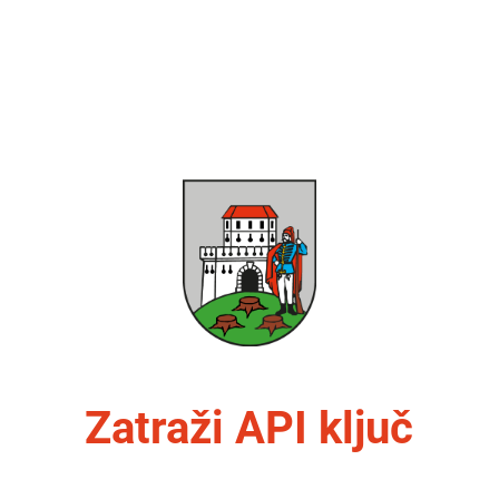
Zatraži API ključ